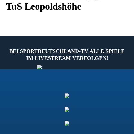
TuS Leopoldshöhe
BEI SPORTDEUTSCHLAND-TV ALLE SPIELE
IM LIVESTREAM VERFOLGEN!