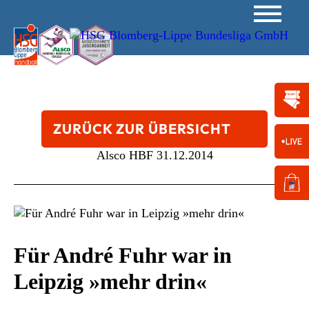
ZURÜCK ZUR ÜBERSICHT
Alsco HBF
31.12.2014
Für André Fuhr war in
Leipzig »mehr drin«