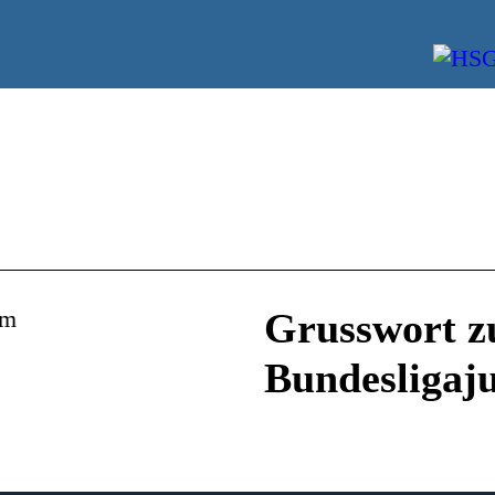
Grusswort z
Bundesligaj