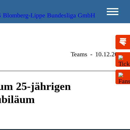
Teams
-
10.12.2014
um 25-jährigen
ubiläum