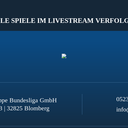
LE SPIELE IM LIVESTREAM VERFOL
052
ppe Bundesliga GmbH
3 | 32825 Blomberg
info