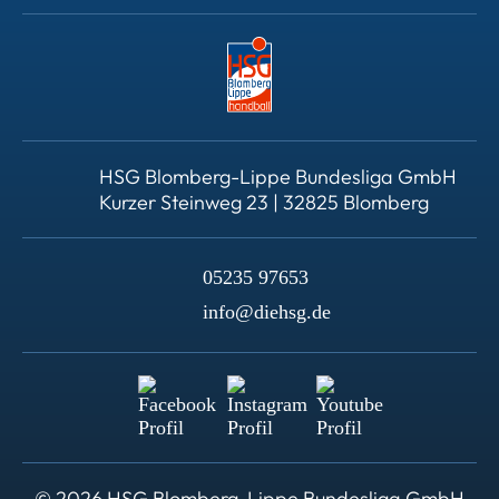
HSG Blomberg-Lippe Bundesliga GmbH
Kurzer Steinweg 23 | 32825 Blomberg
05235 97653
info@diehsg.de
© 2026 HSG Blomberg-Lippe Bundesliga GmbH