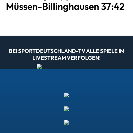
Müssen-Billinghausen 37:42
BEI SPORTDEUTSCHLAND-TV ALLE SPIELE IM
LIVESTREAM VERFOLGEN!