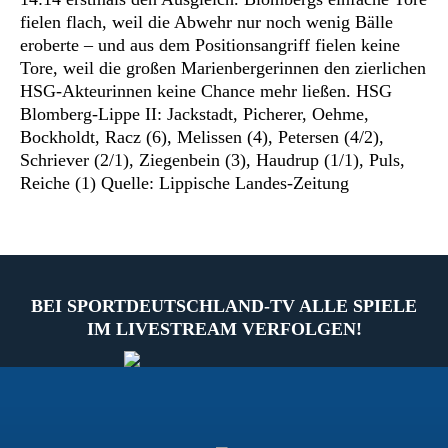
fielen flach, weil die Abwehr nur noch wenig Bälle
eroberte – und aus dem Positionsangriff fielen keine
Tore, weil die großen Marienbergerinnen den zierlichen
HSG-Akteurinnen keine Chance mehr ließen. HSG
Blomberg-Lippe II: Jackstadt, Picherer, Oehme,
Bockholdt, Racz (6), Melissen (4), Petersen (4/2),
Schriever (2/1), Ziegenbein (3), Haudrup (1/1), Puls,
Reiche (1) Quelle: Lippische Landes-Zeitung
BEI SPORTDEUTSCHLAND-TV ALLE SPIELE
IM LIVESTREAM VERFOLGEN!