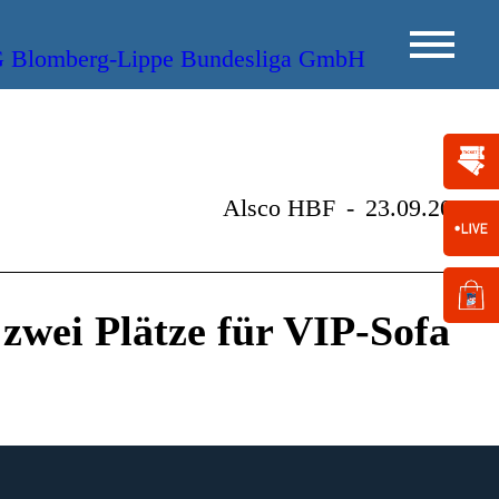
Alsco HBF
-
23.09.2014
zwei Plätze für VIP-Sofa