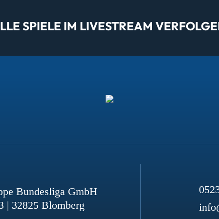
LE SPIELE IM LIVESTREAM VERFOLGE
052
ppe Bundesliga GmbH
3 | 32825 Blomberg
info