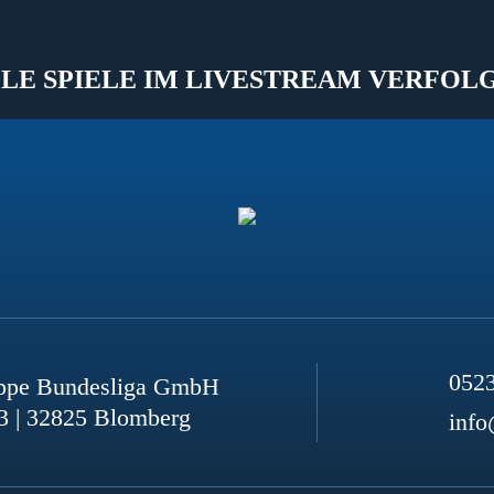
LE SPIELE IM LIVESTREAM VERFOL
052
ppe Bundesliga GmbH
3 | 32825 Blomberg
info