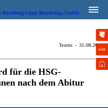
Teams
-
31.08.2014
rd für die HSG-
innen nach dem Abitur