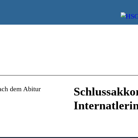
Schlussakko
Internatler