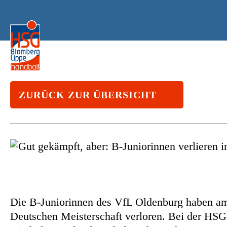
ZURÜCK ZUR ÜBERSICHT
Die B-Juniorinnen des VfL Oldenburg haben am 
Deutschen Meisterschaft verloren. Bei der HSG