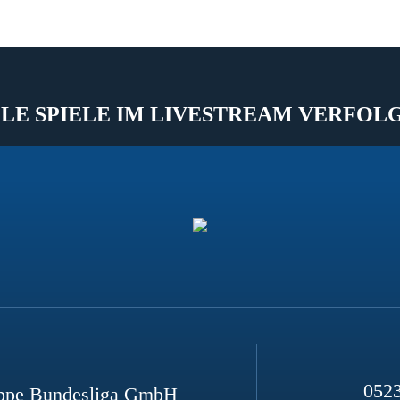
LE SPIELE IM LIVESTREAM VERFOL
052
ppe Bundesliga GmbH