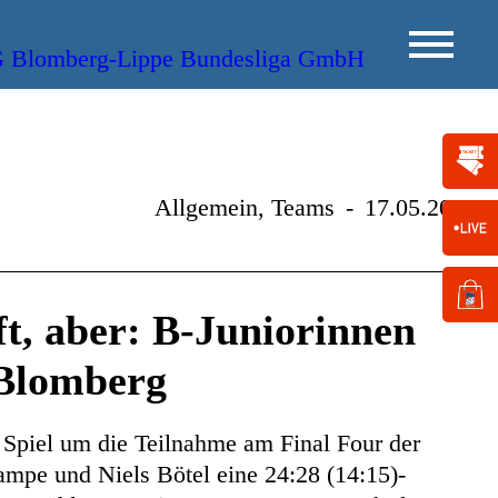
Allgemein, Teams
-
17.05.2014
t, aber: B-Juniorinnen
 Blomberg
Spiel um die Teilnahme am Final Four der
mpe und Niels Bötel eine 24:28 (14:15)-