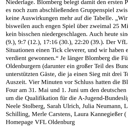
Niederlage. Blomberg belegt damit den ersten 
es noch zum abschließenden Gruppenspiel zwisc
keine Auswirkungen mehr auf die Tabelle.
„Wir 
bisweilen auch engen Spiel über zweimal 25 Minu
kein bisschen niedergeschlagen. Auch heute si
(9.), 9:7 (12.), 17:16 (30.), 22:20 (39.). Der 
Situationen einen Tick cleverer, und wir haben
verdient gewonnen.“ Je länger Blomberg die Fü
Oldenburgern (darunter ein großer Teil des Bun
unterstützten Gäste, die ja einen Sieg mit drei
Auszeit. Vier Minuten vor Schluss hatten die B
Four am 31. Mai und 1. Juni um den deutschen 
um die Qualifikation für die A-Jugend-Bundesl
Neele Stolberg, Sarah Ulrich, Julia Neumann,
Schilling, Merle Carstens, Laura Kannegießer 
Homepage VFL Oldenburg