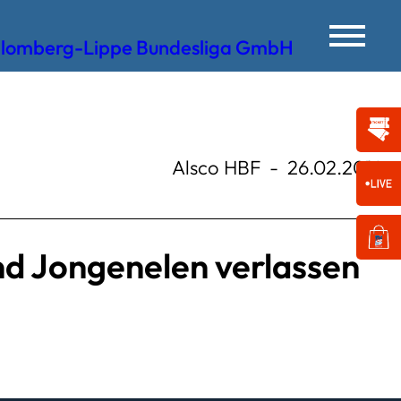
Alsco HBF
-
26.02.2014
nd Jongenelen verlassen