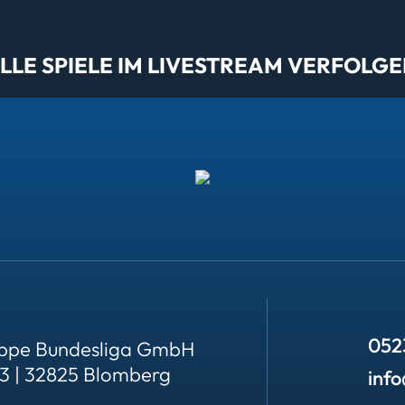
LE SPIELE IM LIVESTREAM VERFOLGE
052
ppe Bundesliga GmbH
23 | 32825 Blomberg
inf