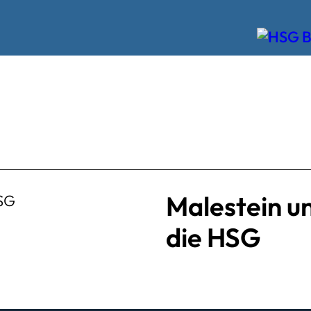
Malestein u
die HSG