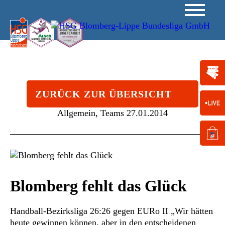
ZURÜCK ZUR ÜBERSICHT
Allgemein, Teams
27.01.2014
Blomberg fehlt das Glück
Handball-Bezirksliga 26:26 gegen EURo II „Wir hätten
heute gewinnen können, aber in den entscheidenen