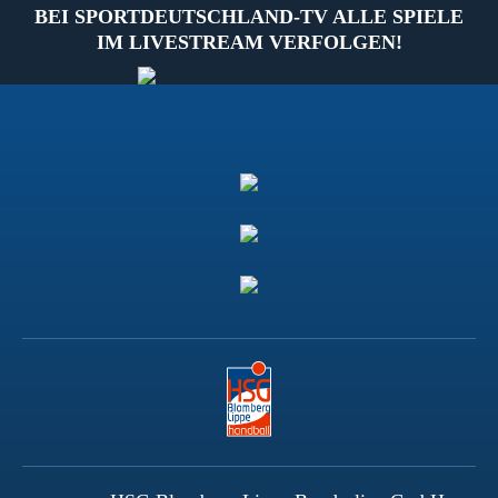
BEI SPORTDEUTSCHLAND-TV ALLE SPIELE
IM LIVESTREAM VERFOLGEN!