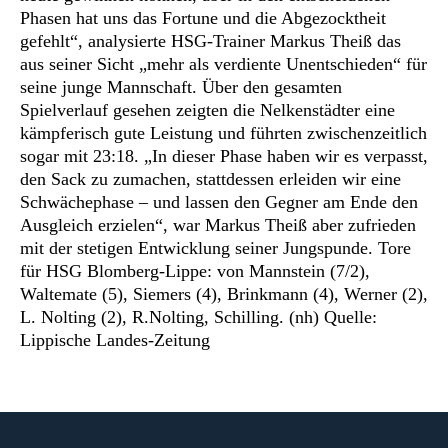
Phasen hat uns das Fortune und die Abgezocktheit
gefehlt“, analysierte HSG-Trainer Markus Theiß das
aus seiner Sicht „mehr als verdiente Unentschieden“ für
seine junge Mannschaft.
Über den gesamten
Spielverlauf gesehen zeigten die Nelkenstädter eine
kämpferisch gute Leistung und führten zwischenzeitlich
sogar mit 23:18. „In dieser Phase haben wir es verpasst,
den Sack zu zumachen, stattdessen erleiden wir eine
Schwächephase – und lassen den Gegner am Ende den
Ausgleich erzielen“, war Markus Theiß aber zufrieden
mit der stetigen Entwicklung seiner Jungspunde. Tore
für HSG Blomberg-Lippe: von Mannstein (7/2),
Waltemate (5), Siemers (4), Brinkmann (4), Werner (2),
L. Nolting (2), R.Nolting, Schilling. (nh) Quelle:
Lippische Landes-Zeitung