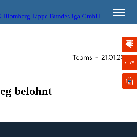
Teams
-
21.01.2014
eg belohnt