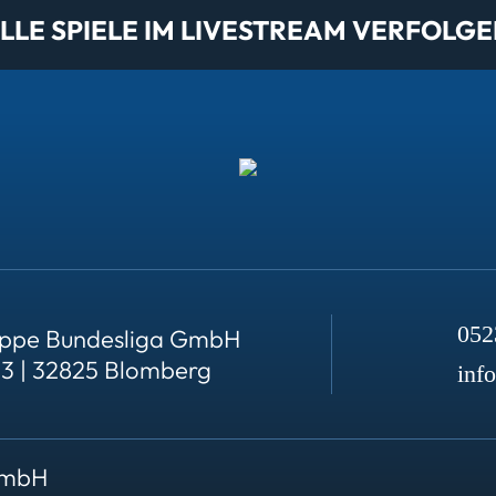
LE SPIELE IM LIVESTREAM VERFOLGE
052
ppe Bundesliga GmbH
23 | 32825 Blomberg
inf
GmbH