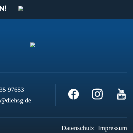
N!
35 97653
o@diehsg.de
Datenschutz
Impressum