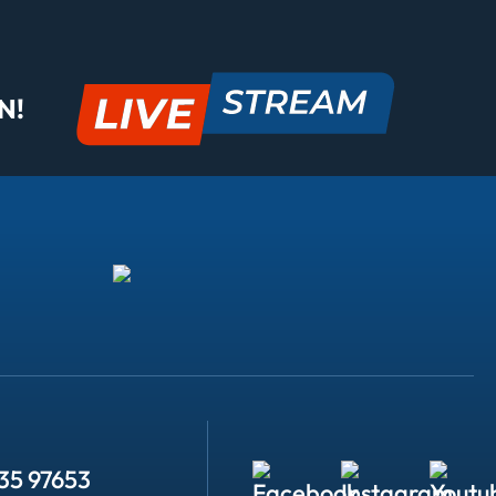
N!
35 97653