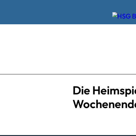
Die Heimspi
Wochenend