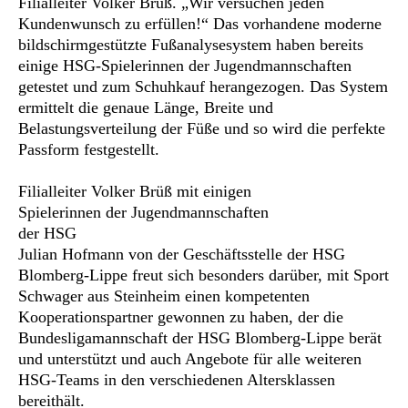
Filialleiter Volker Brüß. „Wir versuchen jeden
Kundenwunsch zu erfüllen!“
Das vorhandene moderne
bildschirmgestützte Fußanalysesystem haben bereits
einige HSG-Spielerinnen der Jugendmannschaften
getestet und zum Schuhkauf herangezogen. Das System
ermittelt die genaue Länge, Breite und
Belastungsverteilung der Füße und so wird die perfekte
Passform festgestellt.
Filialleiter Volker Brüß mit einigen
Spielerinnen der Jugendmannschaften
der HSG
Julian Hofmann von der Geschäftsstelle der HSG
Blomberg-Lippe freut sich besonders darüber, mit Sport
Schwager aus Steinheim einen kompetenten
Kooperationspartner gewonnen zu haben, der die
Bundesligamannschaft der HSG Blomberg-Lippe berät
und unterstützt und auch Angebote für alle weiteren
HSG-Teams in den verschiedenen Altersklassen
bereithält.