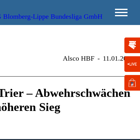
Alsco HBF
-
11.01.2014
 Trier – Abwehrschwächen
höheren Sieg