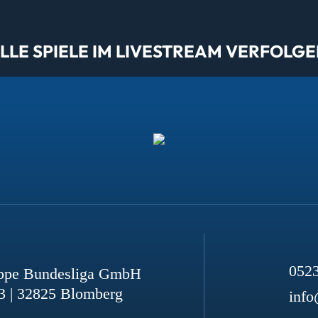
LE SPIELE IM LIVESTREAM VERFOLGE
052
ppe Bundesliga GmbH
3 | 32825 Blomberg
info