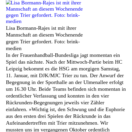
Lisa Bormann-Rajes ist mit ihrer
Mannschaft an diesem Wochenende
gegen Trier gefordert. Foto: brink-
medien
In der Frauenhandball-Bundesliga jagt momentan ein
Spiel das nächste. Nach der Mittwoch-Partie beim HC
Leipzig bekommt es die HSG am morgigen Samstag,
11. Januar, mit DJK/MJC Trier zu tun. Der Anwurf der
Begegnung in der Sporthalle an der Ulmenallee erfolgt
um 16.30 Uhr. Beide Teams befinden sich momentan in
ordentlicher Verfassung und konnten in den vier
Rückrunden-Begegnungen jeweils vier Zähler
einfahren.
»Wichtig ist, den Schwung und die Euphorie
aus den ersten drei Spielen der Rückrunde in das
Aufeinandertreffen mit Trier mitzunehmen. Wir
mussten uns im vergangenen Oktober ordentlich