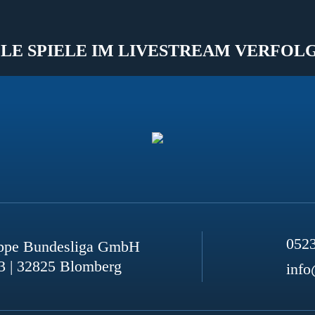
LE SPIELE IM LIVESTREAM VERFOL
052
ppe Bundesliga GmbH
3 | 32825 Blomberg
info