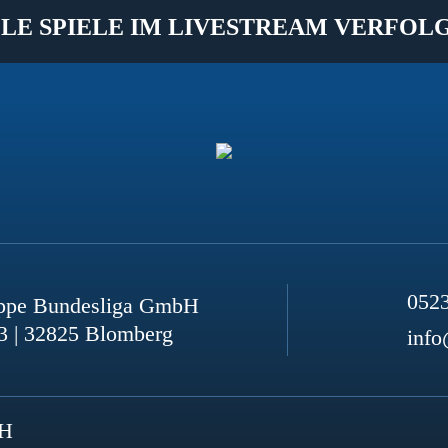
LE SPIELE IM LIVESTREAM VERFOL
052
ppe Bundesliga GmbH
3 | 32825 Blomberg
info
bH