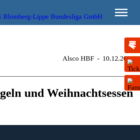
Alsco HBF
-
10.12.2013
eln und Weihnachtsessen