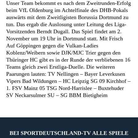
Unser Team bekommt es nach dem Zweitrunden-Erfolg
beim VfL Oldenburg im Achtelfinale des DHB-Pokals
auswärts mit dem Zweitligisten Borussia Dortmund zu
tun. Das ergab die Auslosung unter Leitung des Liga-
Vorsitzenden Berndt Dugall. Das Spiel findet am 2.
November um 19 Uhr in Dortmund statt.
Mit Frisch
Auf Göppingen gegen die Vulkan-Ladies
Koblenz/Weibern sowie DJK/MJC Trier gegen den
Thüringer HC gibt es in der Runde der verbliebenen 16
Teams gleich zwei Erstliga-Duelle. Die weiteren
Paarungen lauten: TV Nellingen – Bayer Leverkusen
Vipers Bad Wildungen – HC Leipzig SG 09 Kirchhof –
1. FSV Mainz 05 TSG Nord-Harrislee – Buxtehuder
SV Neckarsulmer SU – SG BBM Bietigheim
BEI SPORTDEUTSCHLAND-TV ALLE SPIELE