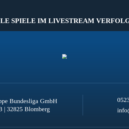
LE SPIELE IM LIVESTREAM VERFOL
052
ppe Bundesliga GmbH
3 | 32825 Blomberg
info